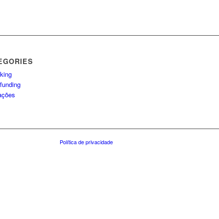
EGORIES
king
funding
lações
Política de privacidade