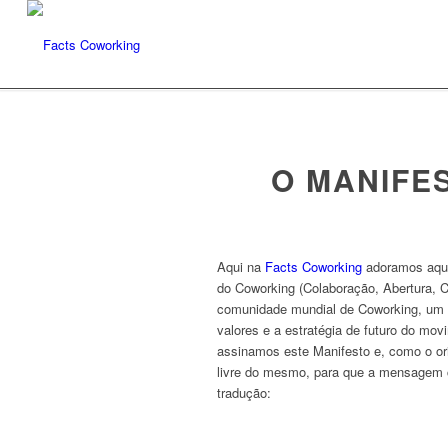
O MANIFE
Aqui na
Facts Coworking
adoramos aqui
do Coworking (Colaboração, Abertura, C
comunidade mundial de Coworking, um M
valores e a estratégia de futuro do mo
assinamos este Manifesto e, como o ori
livre do mesmo, para que a mensagem c
tradução: