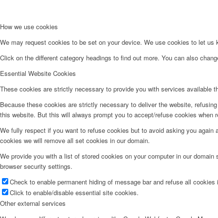
How we use cookies
We may request cookies to be set on your device. We use cookies to let us kn
Click on the different category headings to find out more. You can also chan
Essential Website Cookies
These cookies are strictly necessary to provide you with services available t
Because these cookies are strictly necessary to deliver the website, refusin
this website. But this will always prompt you to accept/refuse cookies when re
We fully respect if you want to refuse cookies but to avoid asking you again an
cookies we will remove all set cookies in our domain.
We provide you with a list of stored cookies on your computer in our domain
browser security settings.
Check to enable permanent hiding of message bar and refuse all cookies i
Click to enable/disable essential site cookies.
Other external services