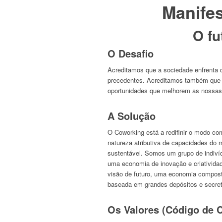
Manife
O fu
O Desafio
Acreditamos que a sociedade enfrenta d
precedentes. Acreditamos também que 
oportunidades que melhorem as nossas
A Solução
O Coworking está a redifinir o modo com
natureza atributiva de capacidades do
sustentável. Somos um grupo de indivíd
uma economia de inovação e criativid
visão de futuro, uma economia compos
baseada em grandes depósitos e secre
Os Valores (Código de 