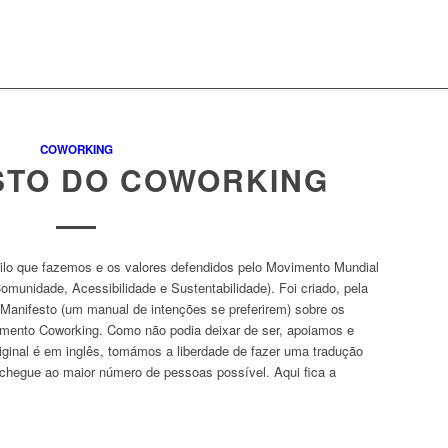
COWORKING
STO DO COWORKING
lo que fazemos e os valores defendidos pelo Movimento Mundial
omunidade, Acessibilidade e Sustentabilidade). Foi criado, pela
anifesto (um manual de intenções se preferirem) sobre os
vimento Coworking. Como não podia deixar de ser, apoiamos e
ginal é em inglês, tomámos a liberdade de fazer uma tradução
hegue ao maior número de pessoas possível. Aqui fica a