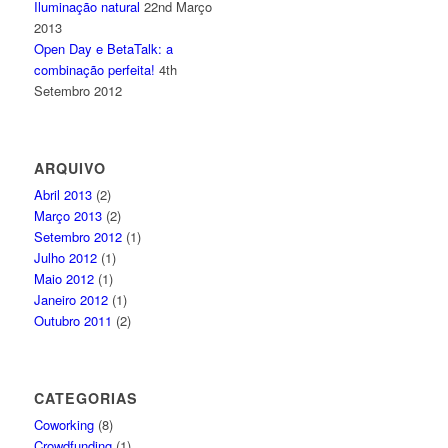
Iluminação natural
22nd Março
2013
Open Day e BetaTalk: a
combinação perfeita!
4th
Setembro 2012
ARQUIVO
Abril 2013
(2)
Março 2013
(2)
Setembro 2012
(1)
Julho 2012
(1)
Maio 2012
(1)
Janeiro 2012
(1)
Outubro 2011
(2)
CATEGORIAS
Coworking
(8)
Crowdfunding
(1)