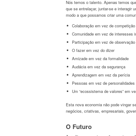
Nós temos o talento. Apenas temos que 
que se entrelaçar, juntar-se e interagi
modo a que possamos criar uma comuni
Colaboração em vez de competição
Comunidade em vez de interesses in
Participação em vez de observação
O fazer em vez do dizer
Amizade em vez da formalidade
Audácia em vez da segurança
Aprendizagem em vez da perícia
Pessoas em vez de personalidades
Um “ecossistema de valores” em ve
Esta nova economia não pode vingar s
negócios, criativas, empresariais, gov
O Futuro