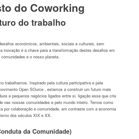
sto do Coworking
turo do trabalho
esafios económicos, ambientais, sociais e culturais, sem
a inovação é a chave para a transformação destes desafios em
 comunidades e o nosso planeta.
o trabalhamos. Inspirado pela cultura participativa e pela
 movimento Open SOurce , estamos a construir um futuro mais
uos e pequenos negócios ligados entre si, ligação essa que cria
ade nas nossas comunidades e pelo mundo inteiro. Temos como
ta por colaboração e comunidade, em contraste com a economia
tismo dos séculos XIX e XX.
Conduta da Comunidade)