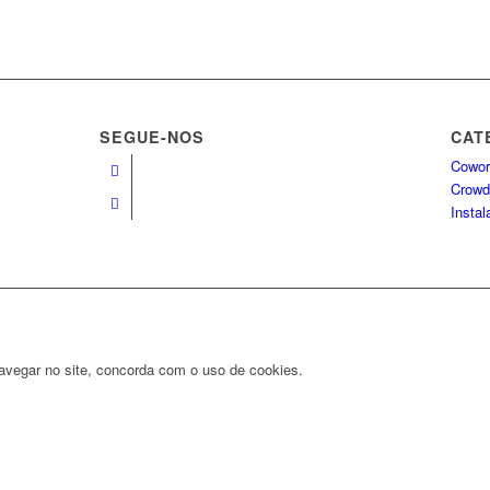
SEGUE-NOS
CAT
Cowor
Crowd
Insta
navegar no site, concorda com o uso de cookies.