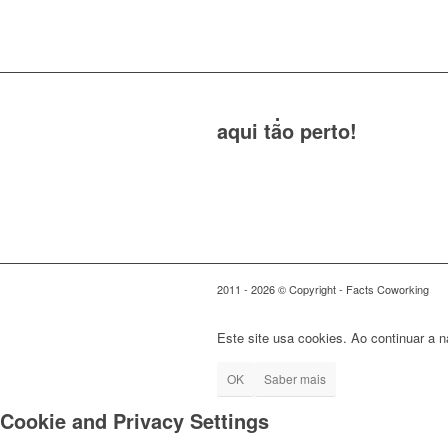
O teu posto de trabalho
aqui tão perto!
2011 - 2026 © Copyright - Facts Coworking
Este site usa cookies. Ao continuar a 
OK
Saber mais
Cookie and Privacy Settings