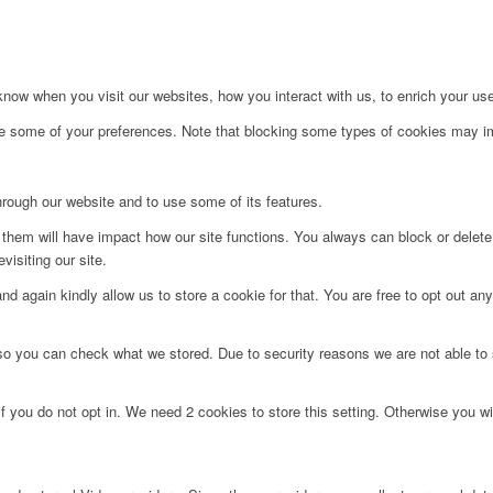
ow when you visit our websites, how you interact with us, to enrich your use
ge some of your preferences. Note that blocking some types of cookies may im
hrough our website and to use some of its features.
g them will have impact how our site functions. You always can block or delet
visiting our site.
d again kindly allow us to store a cookie for that. You are free to opt out any 
 so you can check what we stored. Due to security reasons we are not able t
f you do not opt in. We need 2 cookies to store this setting. Otherwise you 